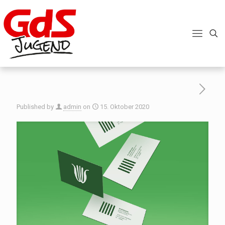
Published by
admin
on
15. Oktober 2020