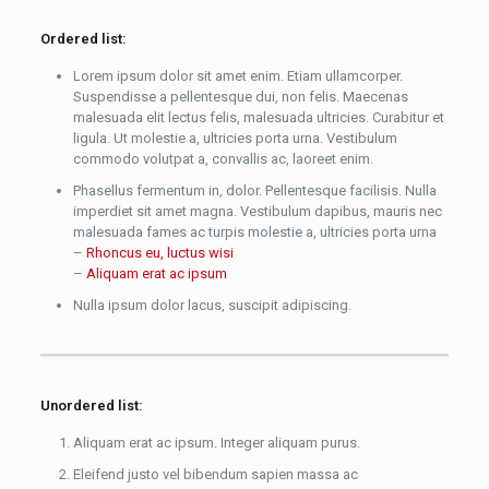
Ordered list:
Lorem ipsum dolor sit amet enim. Etiam ullamcorper.
Suspendisse a pellentesque dui, non felis. Maecenas
malesuada elit lectus felis, malesuada ultricies. Curabitur et
ligula. Ut molestie a, ultricies porta urna. Vestibulum
commodo volutpat a, convallis ac, laoreet enim.
Phasellus fermentum in, dolor. Pellentesque facilisis. Nulla
imperdiet sit amet magna. Vestibulum dapibus, mauris nec
malesuada fames ac turpis molestie a, ultricies porta urna
–
Rhoncus eu, luctus wisi
–
Aliquam erat ac ipsum
Nulla ipsum dolor lacus, suscipit adipiscing.
Unordered list:
Aliquam erat ac ipsum. Integer aliquam purus.
Eleifend justo vel bibendum sapien massa ac