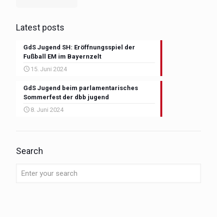
Latest posts
GdS Jugend SH: Eröffnungsspiel der
Fußball EM im Bayernzelt
15. Juni 2024
GdS Jugend beim parlamentarisches
Sommerfest der dbb jugend
8. Juni 2024
Search