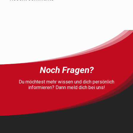
Noch Fragen?
Du möchtest mehr wissen und dich persönlich
informieren? Dann meld dich bei uns!