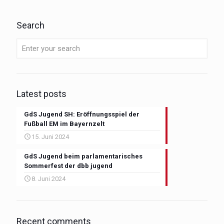
Search
Latest posts
GdS Jugend SH: Eröffnungsspiel der
Fußball EM im Bayernzelt
15. Juni 2024
GdS Jugend beim parlamentarisches
Sommerfest der dbb jugend
8. Juni 2024
Recent comments