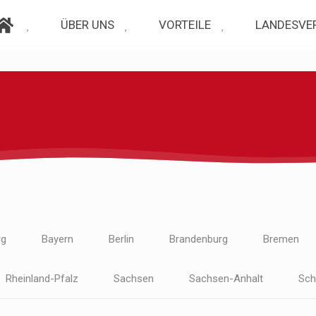
ÜBER UNS
VORTEILE
LANDESVE
rg
Bayern
Berlin
Brandenburg
Bremen
Rheinland-Pfalz
Sachsen
Sachsen-Anhalt
Sch