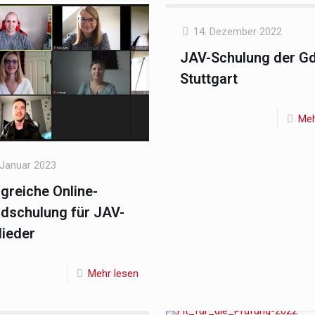
14. Dezember 2022
JAV-Schulung der Gd
Stuttgart
Meh
 Januar 2023
lgreiche Online-
dschulung für JAV-
lieder
Mehr lesen