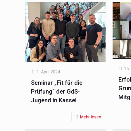
15.
1. April 2024
Erfo
Seminar „Fit für die
Grun
Prüfung“ der GdS-
Mitg
Jugend in Kassel
Mehr lesen