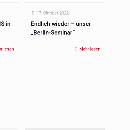
17. Oktober 2022
S in
Endlich wieder – unser
„Berlin-Seminar“
r lesen
Mehr lesen