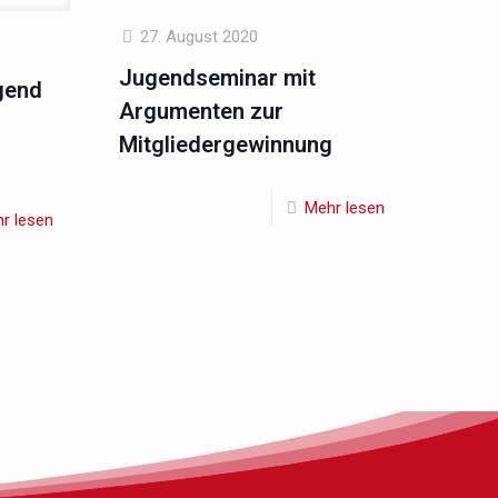
27. August 2020
Jugendseminar mit
gend
Argumenten zur
Mitgliedergewinnung
Mehr lesen
r lesen