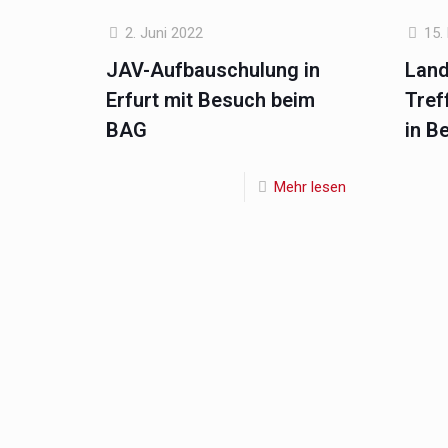
2. Juni 2022
15.
JAV-Aufbauschulung in
Land
Erfurt mit Besuch beim
Tref
BAG
in Be
Mehr lesen