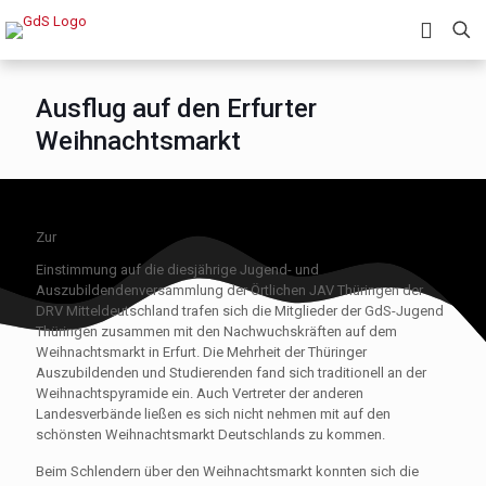
Ausflug auf den Erfurter
Weihnachtsmarkt
Zur
Einstimmung auf die diesjährige Jugend- und
Auszubildendenversammlung der Örtlichen JAV Thüringen der
DRV Mitteldeutschland trafen sich die Mitglieder der GdS-Jugend
Thüringen zusammen mit den Nachwuchskräften auf dem
Weihnachtsmarkt in Erfurt. Die Mehrheit der Thüringer
Auszubildenden und Studierenden fand sich traditionell an der
Weihnachtspyramide ein. Auch Vertreter der anderen
Landesverbände ließen es sich nicht nehmen mit auf den
schönsten Weihnachtsmarkt Deutschlands zu kommen.
Beim Schlendern über den Weihnachtsmarkt konnten sich die