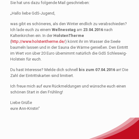
Sie hat uns dazu folgende Mail geschrieben:
„Hallo liebe GdS-Jugend,
was gibt es schöneres, als den Winter endlich zu verabschieden?
Ich lade euch zu einem
Wellnesstag
am
23.04.2016
nach
Kaltenkirchen ein. In der
HolstenTherme
(
http://www.holstentherme.de/
) könnt ihr im Wasser die Seele
baumeln lassen und in der Sauna die Wärme genießen. Den Eintritt
im Wert von über 20 Euro übernimmt natürlich die GdS Schleswig-
Holstein für euch.
Du hast Interesse? Melde dich schnell
bis zum 07.04.2016
an! Die
Zahl der Eintrittskarten sind limitiert.
Ich freue mich auf eure Rückmeldungen und wünsche euch einen
schönen Start in den Frühling!
Liebe Grüße
eure Ann-Kristin“