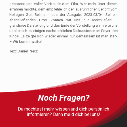
gespannt und voller Vorfreude dem Film. Wer mehr über diesen
erfahren möchte, dem empfehle ich den ausführlichen Bericht vom
Kollegen Gert Bellmann aus der Ausgabe 2023-03/04. Seinem
abschließenden Urteil können wir uns nur anschließen –
grandiose Darstellung und das Ende der Vorstellung animierte uns
tatsächlich zu einigen nachdenklichen Diskussionen im Foyer des
Kinos. Es zeigte sich wieder einmal, nur gemeinsam ist man stark
– Wir kommt weiter!
Text: Daniel Peetz
Noch Fragen?
Du möchtest mehr wissen und dich persönlich
informieren? Dann meld dich bei uns!