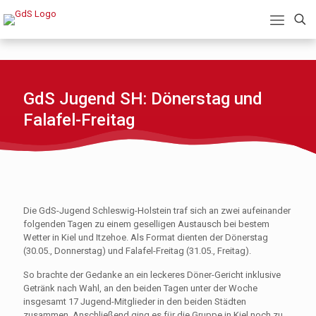
GdS Jugend SH: Dönerstag und
Falafel-Freitag
Die GdS-Jugend Schleswig-Holstein traf sich an zwei aufeinander
folgenden Tagen zu einem geselligen Austausch bei bestem
Wetter in Kiel und Itzehoe. Als Format dienten der Dönerstag
(30.05., Donnerstag) und Falafel-Freitag (31.05., Freitag).
So brachte der Gedanke an ein leckeres Döner-Gericht inklusive
Getränk nach Wahl, an den beiden Tagen unter der Woche
insgesamt 17 Jugend-Mitglieder in den beiden Städten
zusammen. Anschließend ging es für die Gruppe in Kiel noch zu