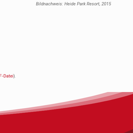
Bildnachweis: Heide Park Resort, 2015
DF-Datei
).