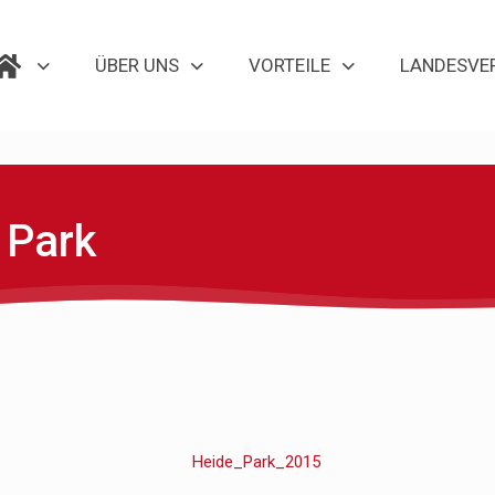
ÜBER UNS
VORTEILE
LANDESVE
 Park