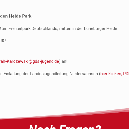
den Heide Park!
en Freizeitpark Deutschlands, mitten in der Lüneburger Heide.
UR!
rah-Karczewski@gds-jugend.de
) an!
ie Einladung der Landesjugendleitung Niedersachsen (
hier klicken, P