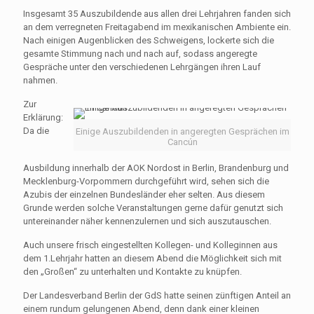
Insgesamt 35 Auszubildende aus allen drei Lehrjahren fanden sich
an dem verregneten Freitagabend im mexikanischen Ambiente ein.
Nach einigen Augenblicken des Schweigens, lockerte sich die
gesamte Stimmung nach und nach auf, sodass angeregte
Gespräche unter den verschiedenen Lehrgängen ihren Lauf
nahmen.
Zur
Erklärung:
Da die
Einige Auszubildenden in angeregten Gesprächen im
Cancún
Ausbildung innerhalb der AOK Nordost in Berlin, Brandenburg und
Mecklenburg-Vorpommern durchgeführt wird, sehen sich die
Azubis der einzelnen Bundesländer eher selten. Aus diesem
Grunde werden solche Veranstaltungen gerne dafür genutzt sich
untereinander näher kennenzulernen und sich auszutauschen.
Auch unsere frisch eingestellten Kollegen- und Kolleginnen aus
dem 1.Lehrjahr hatten an diesem Abend die Möglichkeit sich mit
den „Großen“ zu unterhalten und Kontakte zu knüpfen.
Der Landesverband Berlin der GdS hatte seinen zünftigen Anteil an
einem rundum gelungenen Abend, denn dank einer kleinen