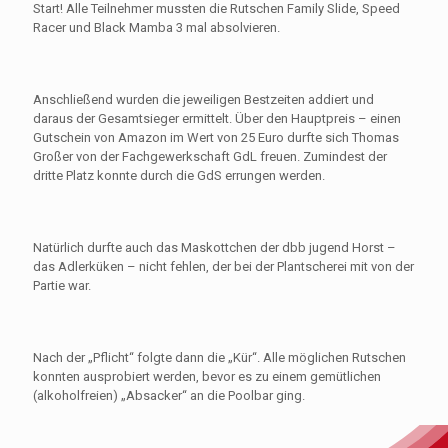
Start! Alle Teilnehmer mussten die Rutschen Family Slide, Speed
Racer und Black Mamba 3 mal absolvieren.
Anschließend wurden die jeweiligen Bestzeiten addiert und
daraus der Gesamtsieger ermittelt. Über den Hauptpreis – einen
Gutschein von Amazon im Wert von 25 Euro durfte sich Thomas
Großer von der Fachgewerkschaft GdL freuen. Zumindest der
dritte Platz konnte durch die GdS errungen werden.
Natürlich durfte auch das Maskottchen der dbb jugend Horst –
das Adlerküken – nicht fehlen, der bei der Plantscherei mit von der
Partie war.
Nach der „Pflicht“ folgte dann die „Kür“. Alle möglichen Rutschen
konnten ausprobiert werden, bevor es zu einem gemütlichen
(alkoholfreien) „Absacker“ an die Poolbar ging.