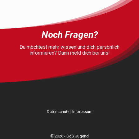
Noch Fragen?
Du möchtest mehr wissen und dich persönlich
informieren? Dann meld dich bei uns!
Datenschutz
|
Impressum
© 2026 - GdS Jugend