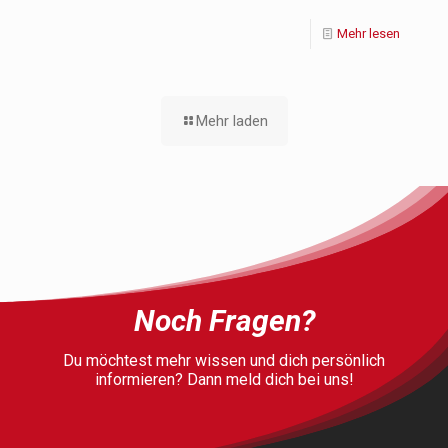
Mehr lesen
Mehr laden
Noch Fragen?
Du möchtest mehr wissen und dich persönlich
informieren? Dann meld dich bei uns!