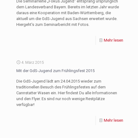
Die Seminarreihe „Fokus Jugend“ entsprang ursprünglich
dem Landesverband Bayern. Bereits im letzten Jahr wurde
daraus eine Kooperation mit Baden-Württemberg, die
aktuell um die GdS-Jugend aus Sachsen erweitert wurde.
Hiergeht's zum Seminarbericht mit Fotos.
Mehr lesen
4. März 2015
Mit der GdS-Jugend zum Frühlingsfest 2015
Die GdS-Jugend lädt am 24.04.2015 wieder zum
traditionellen Besuch des Frühlingsfestes auf dem
Cannstatter Wasen ein. Hier findest Du alle Informationen
und den Flyer. Es sind nur noch wenige Restplätze
verfügbar!
Mehr lesen