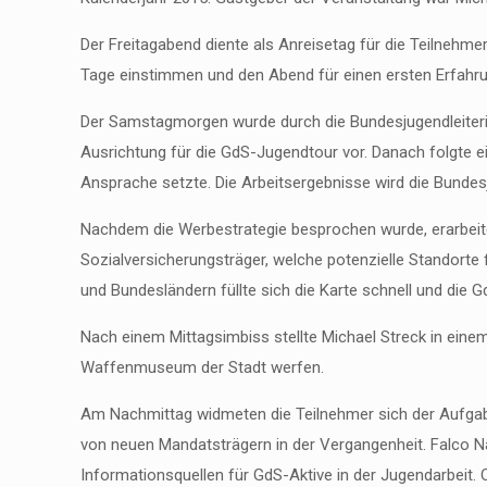
Der Freitagabend diente als Anreisetag für die Teilneh
Tage einstimmen und den Abend für einen ersten Erfahr
Der Samstagmorgen wurde durch die Bundesjugendleiterin
Ausrichtung für die GdS-Jugendtour vor. Danach folgte e
Ansprache setzte. Die Arbeitsergebnisse wird die Bunde
Nachdem die Werbestrategie besprochen wurde, erarbeitet
Sozialversicherungsträger, welche potenzielle Standorte
und Bundesländern füllte sich die Karte schnell und die 
Nach einem Mittagsimbiss stellte Michael Streck in einem
Waffenmuseum der Stadt werfen.
Am Nachmittag widmeten die Teilnehmer sich der Aufgabe
von neuen Mandatsträgern in der Vergangenheit. Falco 
Informationsquellen für GdS-Aktive in der Jugendarbeit. O