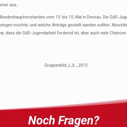
ehmer aus.
 Bundeshauptvorstandes vom 13. bis 15. Mai in Dessau. Die GdS-Juge
ngen möchte, und welche Anträge gestellt werden sollten. Abschlie
ar, dass die GdS-Jugendarbeit fordernd ist, aber auch viele Chancen
Noch Fragen?