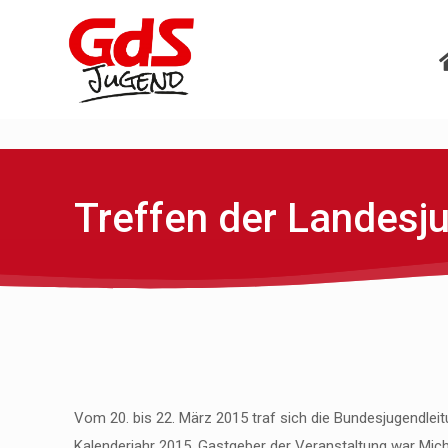
Treffen der Landesju
Vom 20. bis 22. März 2015 traf sich die Bundesjugendle
Kalenderjahr 2015. Gastgeber der Veranstaltung war Mich