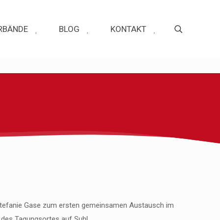
RBÄNDE
BLOG
KONTAKT
in Stefanie Gase zum ersten gemeinsamen Austausch im
l des Tagungsortes auf Suhl.