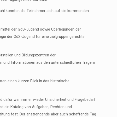
mahl konnten die Teilnehmer sich auf die kommenden
emittel der GdS-Jugend sowie Überlegungen der
tegie der GdS-Jugend für eine zielgruppengerechte
tstellen und Bildungszentren der
gen und Informationen aus den unterschiedlichen Trägern
ten einen kurzen Blick in das historische
d dafür war immer wieder Unsicherheit und Fragebedarf
nd ein Katalog von Aufgaben, Rechten und
nstaltung fest. Der anstrengende aber auch schaffende Tag