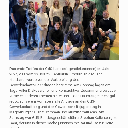
Das erste Treffen der GdS-Landesjugendleiter(innen) im Jahr
2024, das vom 23. bis 25. Februar in Limburg an der Lahn
stattfand, wurde von der Vorbereitung des
Gewerkschaftsjugendtages bestimmt. Am Sonntag lagen drei
Tage voller Diskussionen und konstruktiver Zusammenarbeit auch
zu vielen anderen Themen hinter uns – das Hauptaugenmerk galt
jedoch unserem Vorhaben, alle Anträge an den GdS-
Gewerkschaftstag und den Gewerkschaftsjugendtag in
Magdeburg final abzustimmen und auszuformulieren. Am
Samstag war GdS-Bundesgeschäftsführer Stephan Kallenberg zu
Gast, der uns in dieser Sache juristisch mit Rat und Tat zur Seite