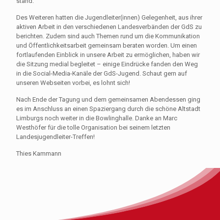
stand.
Des Weiteren hatten die Jugendleiter(innen) Gelegenheit, aus ihrer
aktiven Arbeit in den verschiedenen Landesverbänden der GdS zu
berichten. Zudem sind auch Themen rund um die Kommunikation
und Öffentlichkeitsarbeit gemeinsam beraten worden. Um einen
fortlaufenden Einblick in unsere Arbeit zu ermöglichen, haben wir
die Sitzung medial begleitet – einige Eindrücke fanden den Weg
in die Social-Media-Kanäle der GdS-Jugend. Schaut gern auf
unseren Webseiten vorbei, es lohnt sich!
Nach Ende der Tagung und dem gemeinsamen Abendessen ging
es im Anschluss an einen Spaziergang durch die schöne Altstadt
Limburgs noch weiter in die Bowlinghalle. Danke an Marc
Westhöfer für die tolle Organisation bei seinem letzten
Landesjugendleiter-Treffen!
Thies Kammann