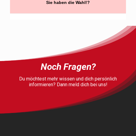
Sie haben die Wahl!?
Noch Fragen?
Du möchtest mehr wissen und dich persönlich
informieren? Dann meld dich bei uns!