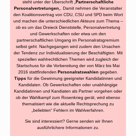
steht unter der Überschrift „
Partnerschaftliche
Personalvertretungen
„. Damit nehmen die Veranstalter
den Koalitionsvertrag von CDU, CSU und SPD beim Wort
und machen die unterschiedlichen Akteure zum Thema –
ob es um das Dreieck Dienststelle, Personalvertretung
und Gewerkschaften oder etwa um den
partnerschaftlichen Umgang im Personalratsgremium
selbst geht. Nachgegangen wird zudem den Ursachen
der Tendenz zur Individualisierung der Beschäftigten. Mit
speziellen wahlrechtlichen Themen wird zugleich der
Startschuss für die Vorbereitung der von März bis Mai
2016 stattfindenden
Personalratswahlen
gegeben.
Tipps
für die Gewinnung geeigneter Kandidatinnen und
Kandidaten. Ob Gewerkschaften oder unabhängige
Kandidatinnen und Kandiaten als Partner vorgehen oder
ob der Wahlkampf zum Rosenkrieg gerät, wird ebenso
thematisiert wie die aktuelle Rechtsprechung zu
„beliebten“ Fehlern im Wahlverfahren.
Sie sind interessiert? Gerne senden wir Ihnen
ausführlichere Informationen zu.