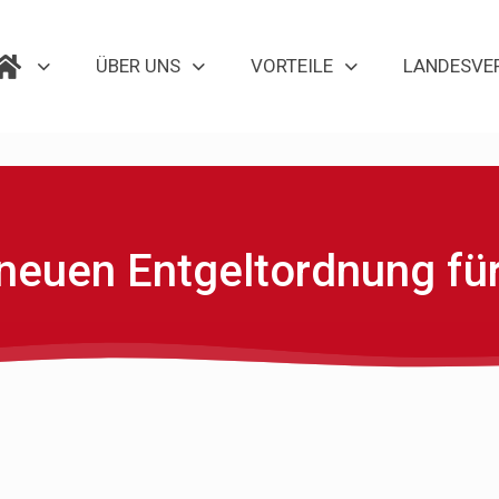
ÜBER UNS
VORTEILE
LANDESVE
neuen Entgeltordnung für