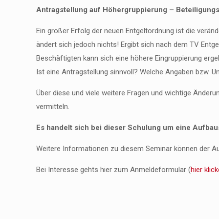
Antragstellung auf Höhergruppierung –
Beteiligung
Ein großer Erfolg der neuen Entgeltordnung ist die verä
ändert sich jedoch nichts! Ergibt sich nach dem TV Entgel
Beschäftigten kann sich eine höhere Eingruppierung erge
Ist eine Antragstellung sinnvoll? Welche Angaben bzw. Un
Über diese und viele weitere Fragen und wichtige Änderu
vermitteln.
Es handelt sich bei dieser Schulung um eine Aufbau
Weitere Informationen zu diesem Seminar können der A
Bei Interesse gehts hier zum Anmeldeformular (
hier klic