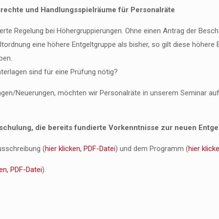
srechte und Handlungsspielräume für Personalräte
nderte Regelung bei Höhergruppierungen. Ohne einen Antrag der Besch
tordnung eine höhere Entgeltgruppe als bisher, so gilt diese höhere E
ben.
terlagen sind für eine Prüfung nötig?
ngen/Neuerungen, möchten wir Personalräte in unserem Seminar aufkl
schulung, die bereits fundierte Vorkenntnisse zur neuen Entge
usschreibung (
hier klicken, PDF-Datei
) und dem Programm (
hier klick
ken, PDF-Datei
).