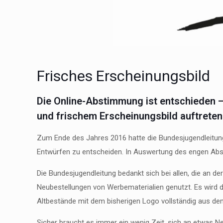
Frisches Erscheinungsbild
Die Online-Abstimmung ist entschieden 
und frischem Erscheinungsbild auftreten
Zum Ende des Jahres 2016 hatte die Bundesjugendleitu
Entwürfen zu entscheiden. In Auswertung des engen Abs
Die Bundesjugendleitung bedankt sich bei allen, die an d
Neubestellungen von Werbematerialien genutzt. Es wird 
Altbestände mit dem bisherigen Logo vollständig aus dem
Sicher braucht es immer ein wenig Zeit, sich an etwas 