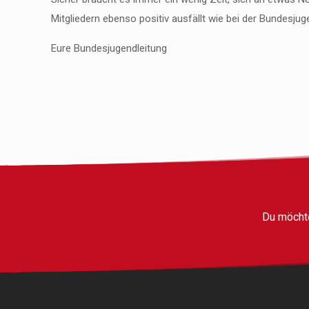
Mitgliedern ebenso positiv ausfällt wie bei der Bundesjug
Eure Bundesjugendleitung
Du möchte