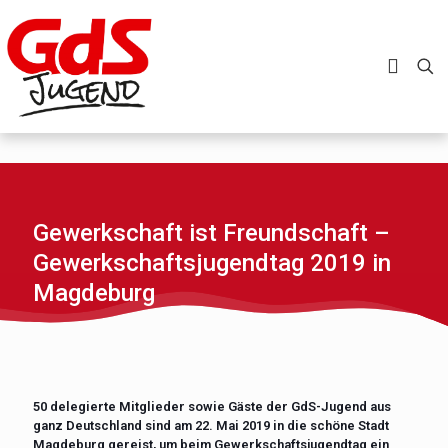
Gewerkschaft ist Freundschaft –
Gewerkschaftsjugendtag 2019 in
Magdeburg
50 delegierte Mitglieder sowie Gäste der GdS-Jugend aus
ganz Deutschland sind am 22. Mai 2019 in die schöne Stadt
Magdeburg gereist, um beim Gewerkschaftsjugendtag ein