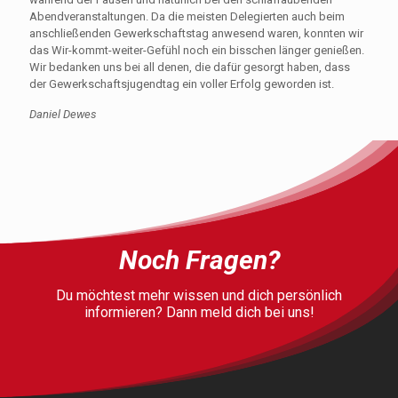
Abendveranstaltungen. Da die meisten Delegierten auch beim
anschließenden Gewerkschaftstag anwesend waren, konnten wir
das Wir-kommt-weiter-Gefühl noch ein bisschen länger genießen.
Wir bedanken uns bei all denen, die dafür gesorgt haben, dass
der Gewerkschaftsjugendtag ein voller Erfolg geworden ist.
Daniel Dewes
Noch Fragen?
Du möchtest mehr wissen und dich persönlich
informieren? Dann meld dich bei uns!