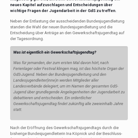
neues Kapitel aufzuschlagen und Entscheidungen über
wichtige Fragen der Jugendarbeit in der GdS zu treffen.
Neben der Entlastung der aus­scheidenden Bundesjugend­leitung
standen die Wahl der neuen Bundesjugendleitung und die
Entscheidung über Anträge an den Gewerkschaftsjugendtag auf
der Tagesordnung.
Was ist eigentlich ein Gewerkschaftsjugendtag?
Was für jemanden, der zum ersten Mal davon hört, nach
Ferienlager oder Festival klingen mag, ist das höchste Organ der
GdS-Jugend. Neben der Bundesjugendleitung und den
Landesjugendleiter(inne)n werden Mitglieder aller
Landesverbände delegiert, um im Namen der gesamten GdS-
Jugend über grundlegende Angelegenheiten der Jugendarbeit zu
debattieren und entscheiden. Ein ordentlicher
Gewerkschaftsjugendtag findet zukünftig alle zweieinhalb Jahre
statt.
Nach der Eröffnung des Gewerk­schaftsjugendtags durch die
bisherige Bundesjugendleiterin Ina Köpnick und der Beschluss­